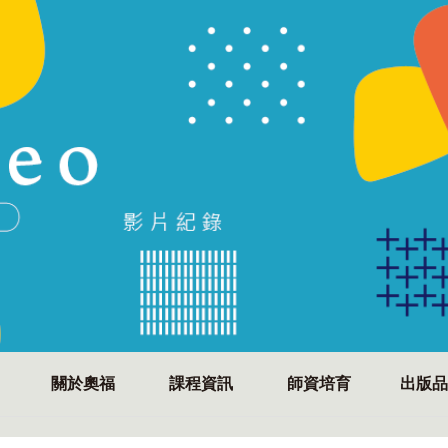
關於奧福
課程資訊
師資培育
出版品