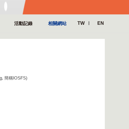
TW
EN
活動記錄
相關網站
rg, 簡稱IOSFS)