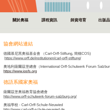
關於奧福
課程資訊
師資培育
出版品
協會網站連結
德國慕尼黑奧福基金會 （Carl-Orff-Stiftung, 簡稱COS)
https://www.orff.de/institutionen/carl-orff-stiftung/
奧地利薩爾茲堡總會（International Orff-Schulwerk Forum Salzbu
https://www.iosfs.org
德語系國家奧福
薩爾茲堡奧福教育協會總會
http://www.orff-schulwerk-forum-salzburg.org/
奧福學校 - Carl-Orff-Schule-Neuwied
http://www.carl-orff-schule-neuwied.de